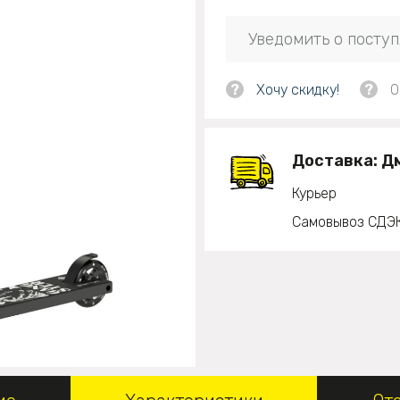
Уведомить о посту
?
Хочу скидку!
?
О
Доставка:
Д
Курьер
Самовывоз СДЭ