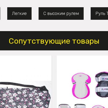
Легкие
С высоким рулем
Руль 
Сопутствующие товары