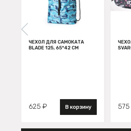
ЧЕХОЛ ДЛЯ САМОКАТА
ЧЕХО
BLADE 125, 65*42 СМ
SVAR
625 ₽
575
В корзину