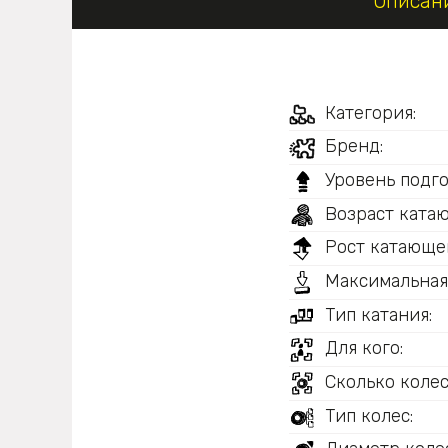
Описан
Категория:
Бренд:
Уровень подго
Возраст ката
Рост катающег
Максимальная
Тип катания:
Для кого:
Сколько колес
Тип колес: