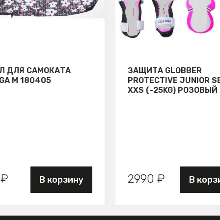
Л ДЛЯ САМОКАТА
ЗАЩИТА GLOBBER
GA М 180405
PROTECTIVE JUNIOR S
XXS (-25KG) РОЗОВЫЙ
 ₽
2990 ₽
В корзину
В корз