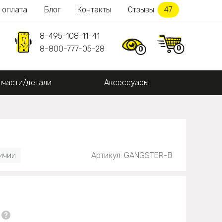
 оплата
Блог
Контакты
Отзывы
47
8-495-108-11-41
0
8-800-777-05-28
0
пчасти/детали
Аксессуары
личии
Артикул: GANGSTER-B