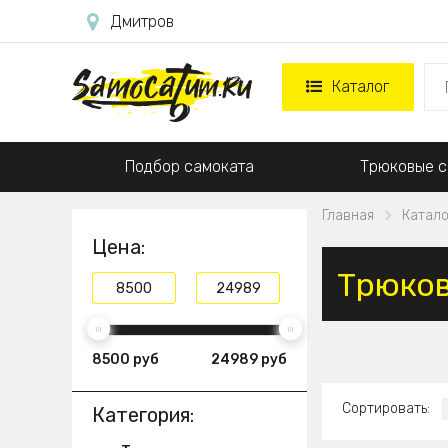
Дмитров
Каталог
Подбор самоката
Трюковые с
Главная
Катало
Цена:
Трюков
8500 руб
24989 руб
Сортировать:
Категория: