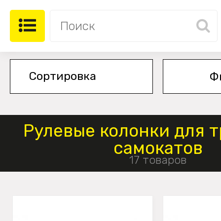
Ф
Рулевые колонки для 
самокатов
17 товаров