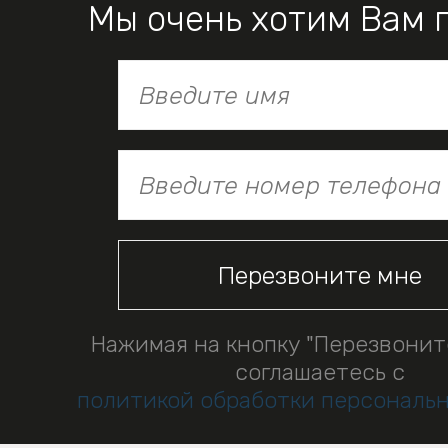
Мы очень хотим Вам 
Нажимая на кнопку "Перезвонит
соглашаетесь с
политикой обработки персональ