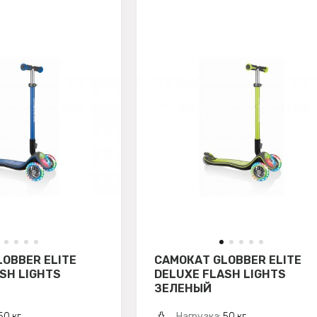
OBBER ELITE
САМОКАТ GLOBBER ELITE
SH LIGHTS
DELUXE FLASH LIGHTS
ЗЕЛЕНЫЙ
50 кг
Нагрузка:
50 кг