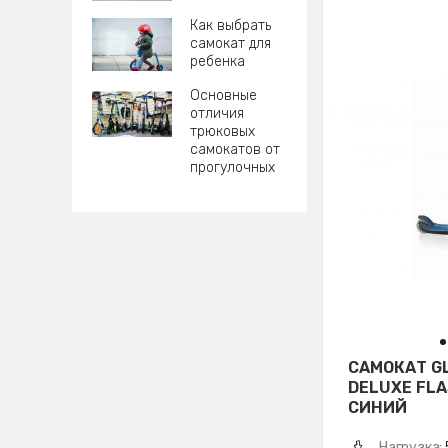
Как выбрать
самокат для
ребенка
Основные
отличия
трюковых
самокатов от
прогулочных
САМОКАТ GL
DELUXE FLA
СИНИЙ
Нагрузка: