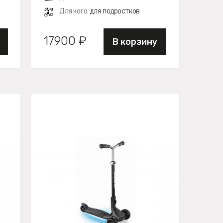
Для кого:
для подростков
17900 ₽
В корзину