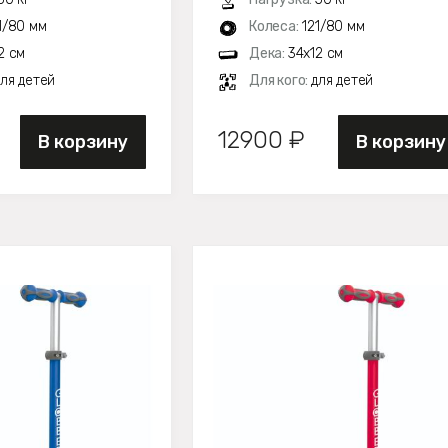
1/80 мм
Колеса:
121/80 мм
2 см
Дека:
34х12 см
ля детей
Для кого:
для детей
12900 ₽
В корзину
В корзину