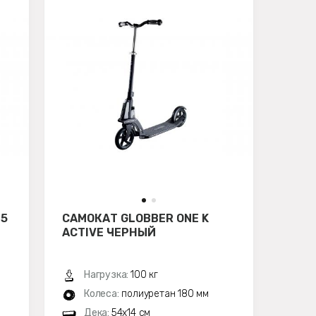
65
САМОКАТ GLOBBER ONE K
ACTIVE ЧЕРНЫЙ
Нагрузка:
100 кг
Колеса:
полиуретан 180 мм
Дека:
54x14 см