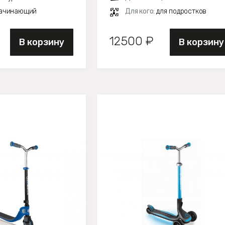
ачинающий
Для кого:
для подростков
12500 ₽
В корзину
В корзину