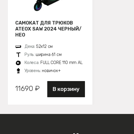
САМОКАТ ДЛЯ ТРЮКОВ
ATEOX SAW 2024 ЧЕРНЫЙ/
НЕО
Дека:
52х12 см
Руль:
ширина 61 см
Колеса:
FULL CORE 110 mm AL
Уровень:
новичок+
11690 ₽
В корзину