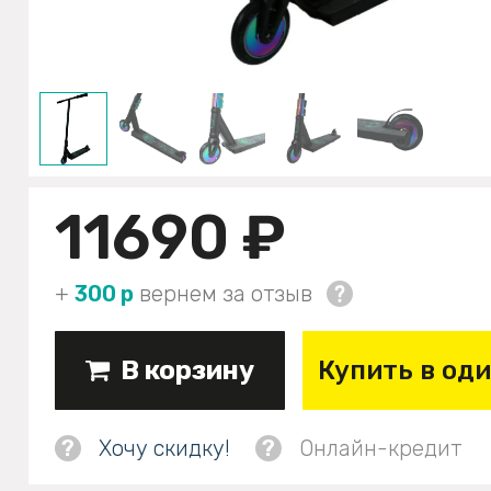
11690 ₽
+
300 р
вернем за отзыв
В корзину
Купить в од
?
Хочу скидку!
?
Онлайн-кредит