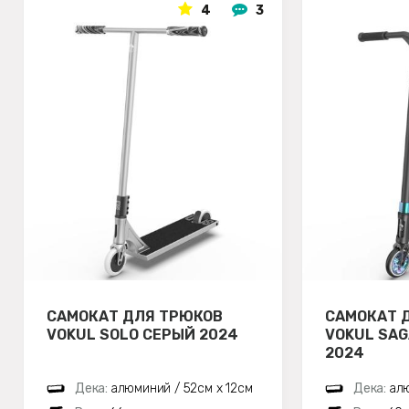
4
3
САМОКАТ ДЛЯ ТРЮКОВ
САМОКАТ 
VOKUL SOLO СЕРЫЙ 2024
VOKUL SA
2024
Дека:
алюминий / 52см х 12см
Дека:
алю