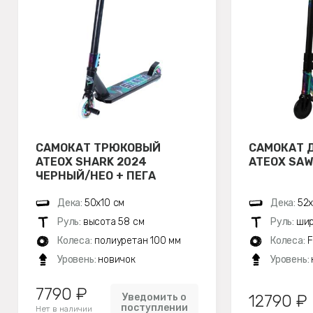
САМОКАТ ТРЮКОВЫЙ
САМОКАТ 
ATEOX SHARK 2024
ATEOX SAW
ЧЕРНЫЙ/НЕО + ПЕГА
Дека:
50х10 см
Дека:
52х
Руль:
высота 58 см
Руль:
шир
Колеса:
полиуретан 100 мм
Колеса:
F
Уровень:
новичок
Уровень:
7790 ₽
Уведомить о
12790 ₽
поступлении
Нет в наличии