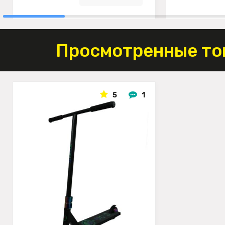
Просмотренные то
5
1