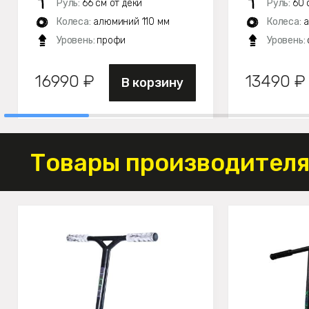
Руль:
66 см от деки
Руль:
60 
Колеса:
алюминий 110 мм
Колеса:
а
Уровень:
профи
Уровень:
16990 ₽
13490 ₽
В корзину
Товары производителя