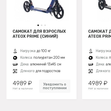
САМОКАТ ДЛЯ ВЗРОСЛЫХ
САМОКАТ 
ATEOX PRIME (СИНИЙ)
ATEOX PRI
Нагрузка:
до 100 кг
Нагрузка
Колеса:
полиуретан 200 мм
Колеса:
п
Дека:
алюминий 13х45 см
Дека:
алю
Для кого:
для подростков
Для кого
4989 ₽
4989 ₽
Уведомить о
поступлении
Нет в наличии
Нет в наличии