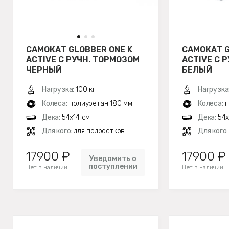
САМОКАТ GLOBBER ONE K
САМОКАТ G
ACTIVE С РУЧН. ТОРМОЗОМ
ACTIVE С 
ЧЕРНЫЙ
БЕЛЫЙ
Нагрузка:
100 кг
Нагрузка
Колеса:
полиуретан 180 мм
Колеса:
п
Дека:
54x14 см
Дека:
54x
Для кого:
для подростков
Для кого
17900 ₽
17900 ₽
Уведомить о
поступлении
Нет в наличии
Нет в наличии