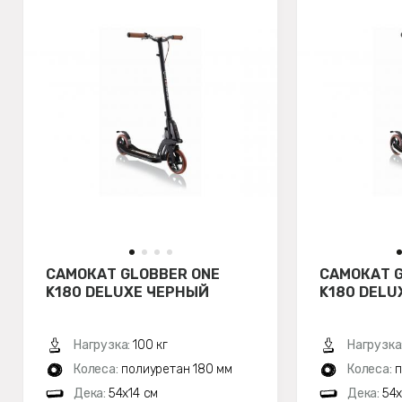
САМОКАТ GLOBBER ONE
САМОКАТ G
K180 DELUXE ЧЕРНЫЙ
K180 DELU
Нагрузка:
100 кг
Нагрузка
Колеса:
полиуретан 180 мм
Колеса:
п
Дека:
54x14 см
Дека:
54x