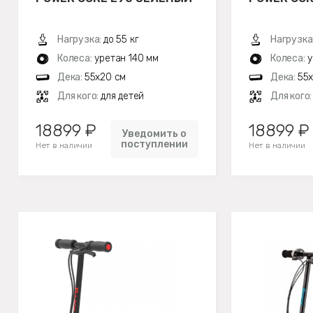
Нагрузка:
до 55 кг
Нагрузка
Колеса:
уретан 140 мм
Колеса:
у
Дека:
55х20 см
Дека:
55
Для кого:
для детей
Для кого
18899 ₽
18899 ₽
Уведомить о
поступлении
Нет в наличии
Нет в наличии