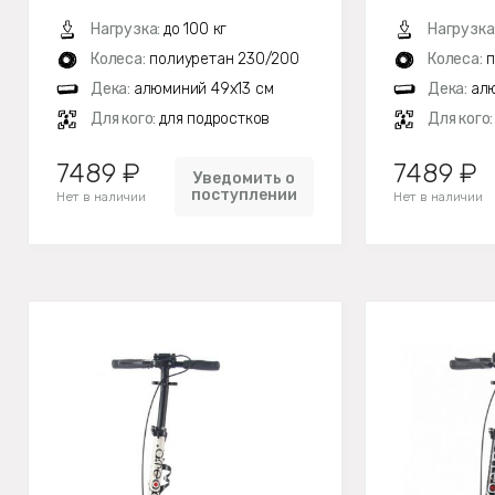
Нагрузка:
до 100 кг
Нагрузка
Колеса:
полиуретан 230/200
Колеса:
п
Дека:
алюминий 49х13 см
Дека:
ал
Для кого:
для подростков
Для кого
7489 ₽
7489 ₽
Уведомить о
поступлении
Нет в наличии
Нет в наличии