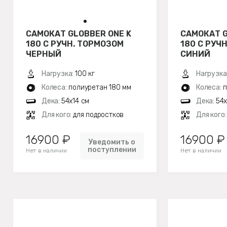
САМОКАТ GLOBBER ONE K
САМОКАТ G
180 С РУЧН. ТОРМОЗОМ
180 С РУЧ
ЧЕРНЫЙ
СИНИЙ
Нагрузка:
100 кг
Нагрузка
Колеса:
полиуретан 180 мм
Колеса:
п
Дека:
54x14 см
Дека:
54x
Для кого:
для подростков
Для кого
16900 ₽
16900 ₽
Уведомить о
поступлении
Нет в наличии
Нет в наличии