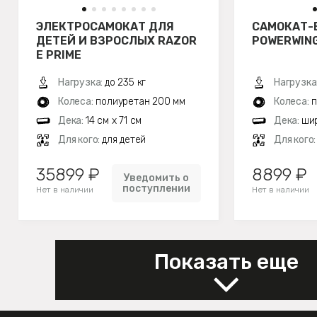
ЭЛЕКТРОСАМОКАТ ДЛЯ
САМОКАТ-
ДЕТЕЙ И ВЗРОСЛЫХ RAZOR
POWERWING
E PRIME
Нагрузка:
до 235 кг
Нагрузка
Колеса:
полиуретан 200 мм
Колеса:
п
Дека:
14 см х 71 см
Дека:
шир
Для кого:
для детей
Для кого
35899 ₽
8899 ₽
Уведомить о
поступлении
Нет в наличии
Нет в наличии
Показать еще