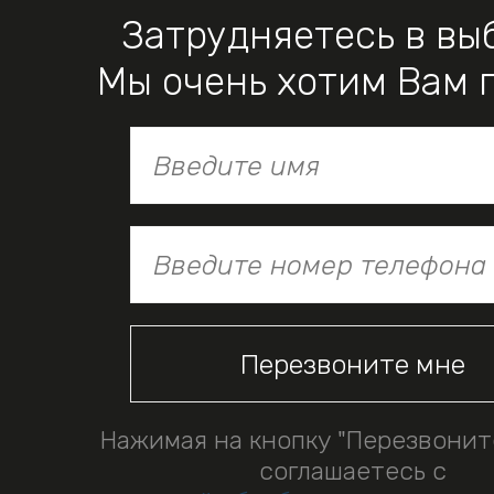
Затрудняетесь в вы
Мы очень хотим Вам 
Нажимая на кнопку "Перезвонит
соглашаетесь с