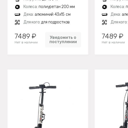
Колеса:
полиуретан 200 мм
Колеса:
п
Дека:
алюминий 43х15 см
Дека:
алю
Для кого:
для подростков
Для кого
7489 ₽
7489 ₽
Уведомить о
поступлении
Нет в наличии
Нет в наличии