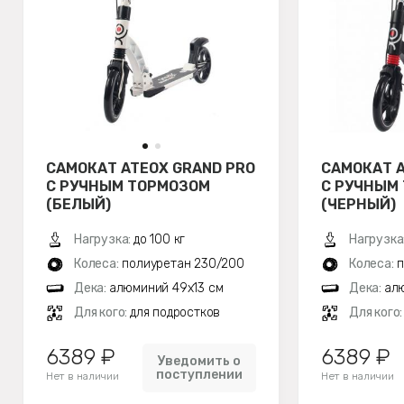
САМОКАТ ATEOX GRAND PRO
САМОКАТ A
С РУЧНЫМ ТОРМОЗОМ
С РУЧНЫМ
(БЕЛЫЙ)
(ЧЕРНЫЙ)
Нагрузка:
до 100 кг
Нагрузка
Колеса:
полиуретан 230/200
Колеса:
п
Дека:
алюминий 49х13 см
Дека:
ал
Для кого:
для подростков
Для кого
6389 ₽
6389 ₽
Уведомить о
поступлении
Нет в наличии
Нет в наличии