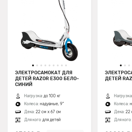
ЭЛЕКТРОСАМОКАТ ДЛЯ
ЭЛЕКТРОС
ДЕТЕЙ RAZOR E300 БЕЛО-
ДЕТЕЙ RAZ
СИНИЙ
Нагрузка:
до 100 кг
Нагрузка
Колеса:
надувные, 9"
Колеса:
н
Дека:
22 см х 67 см
Дека:
22 
Для кого:
для детей
Для кого