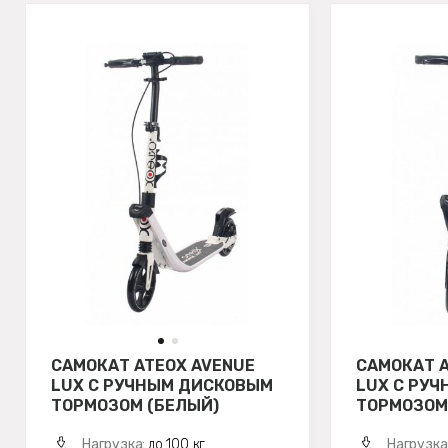
САМОКАТ ATEOX AVENUE
САМОКАТ A
LUX С РУЧНЫМ ДИСКОВЫМ
LUX С РУ
ТОРМОЗОМ (БЕЛЫЙ)
ТОРМОЗОМ
Нагрузка:
до 100 кг
Нагрузка