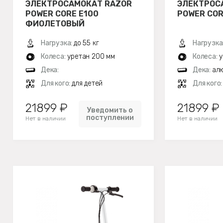
ЭЛЕКТРОСАМОКАТ RAZOR
ЭЛЕКТРОС
POWER CORE E100
POWER COR
ФИОЛЕТОВЫЙ
Нагрузка:
до 55 кг
Нагрузка
Колеса:
уретан 200 мм
Колеса:
у
Дека:
Дека:
ал
Для кого:
для детей
Для кого
21899 ₽
21899 ₽
Уведомить о
поступлении
Нет в наличии
Нет в наличии