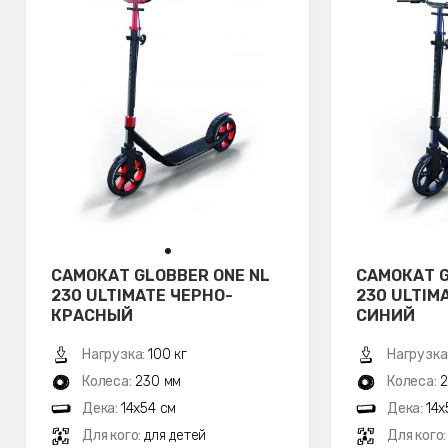
САМОКАТ GLOBBER ONE NL
САМОКАТ G
230 ULTIMATE ЧЕРНО-
230 ULTIM
КРАСНЫЙ
СИНИЙ
Нагрузка:
100 кг
Нагрузка
Колеса:
230 мм
Колеса:
2
Дека:
14х54 см
Дека:
14х
Для кого:
для детей
Для кого