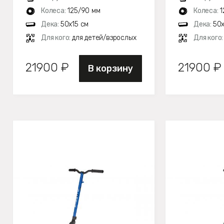
Колеса:
125/90 мм
Колеса:
1
Дека:
50х15 см
Дека:
50х
Для кого:
для детей/взрослых
Для кого
21900 ₽
21900 ₽
В корзину