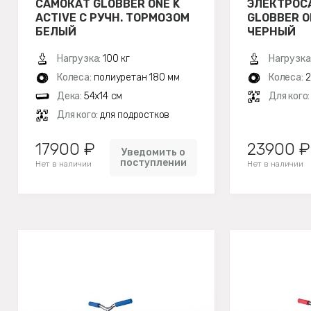
САМОКАТ GLOBBER ONE K
ЭЛЕКТРОС
ACTIVE С РУЧН. ТОРМОЗОМ
GLOBBER O
БЕЛЫЙ
ЧЕРНЫЙ
Нагрузка:
100 кг
Нагрузка
Колеса:
полиуретан 180 мм
Колеса:
2
Дека:
54x14 см
Для кого
Для кого:
для подростков
17900 ₽
23900 ₽
Уведомить о
поступлении
Нет в наличии
Нет в наличии