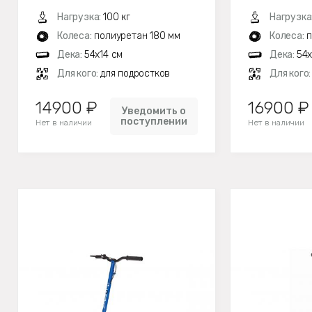
Нагрузка:
100 кг
Нагрузка
Колеса:
полиуретан 180 мм
Колеса:
п
Дека:
54x14 см
Дека:
54x
Для кого:
для подростков
Для кого
14900 ₽
16900 ₽
Уведомить о
поступлении
Нет в наличии
Нет в наличии