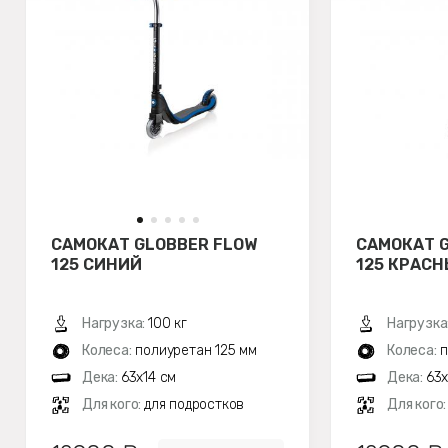
САМОКАТ GLOBBER FLOW
САМОКАТ 
125 СИНИЙ
125 КРАС
Нагрузка:
100 кг
Нагрузка
Колеса:
полиуретан 125 мм
Колеса:
п
Дека:
63x14 см
Дека:
63x
Для кого:
для подростков
Для кого