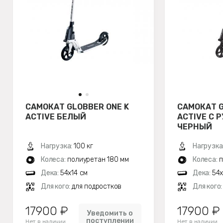
САМОКАТ GLOBBER ONE K
САМОКАТ G
ACTIVE БЕЛЫЙ
ACTIVE С 
ЧЕРНЫЙ
Нагрузка:
100 кг
Нагрузка
Колеса:
полиуретан 180 мм
Колеса:
п
Дека:
54x14 см
Дека:
54x
Для кого:
для подростков
Для кого
17900 ₽
17900 ₽
Уведомить о
поступлении
Нет в наличии
Нет в наличии