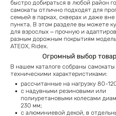
быстро добираться в любой район го
самокаты отлично подходят для про
семьей в парках, скверах и даже вн
пункта. В этом разделе вы можете к
для взрослых ‒ прочную и адаптиро
разным дорожным покрытиям модель
ATEOX, Ridex.
Огромный выбор това
В нашем каталоге собраны самокаты
техническими характеристиками:
рассчитанные на нагрузку 80-120
с надувными резиновыми или
полиуретановыми колесами диам
230 мм;
с алюминиевой декой, в отдельн