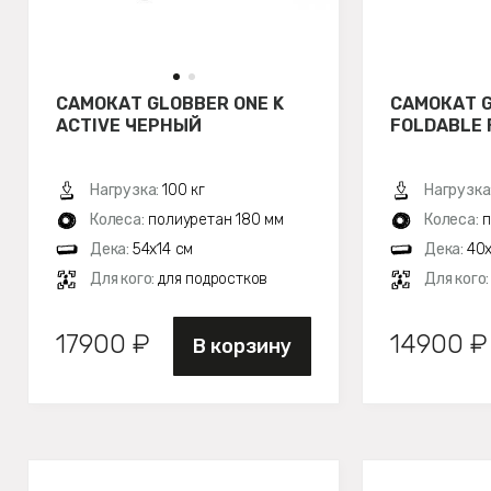
САМОКАТ GLOBBER ONE K
САМОКАТ 
ACTIVE ЧЕРНЫЙ
FOLDABLE 
Нагрузка:
100 кг
Нагрузка
Колеса:
полиуретан 180 мм
Колеса:
п
Дека:
54x14 см
Дека:
40x
Для кого:
для подростков
Для кого
17900 ₽
14900 ₽
В корзину