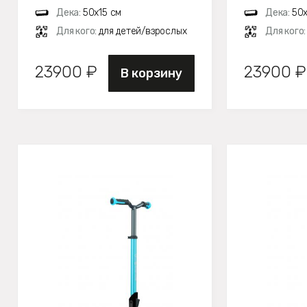
Дека:
50х15 см
Дека:
50х
Для кого:
для детей/взрослых
Для кого
23900 ₽
23900 ₽
В корзину