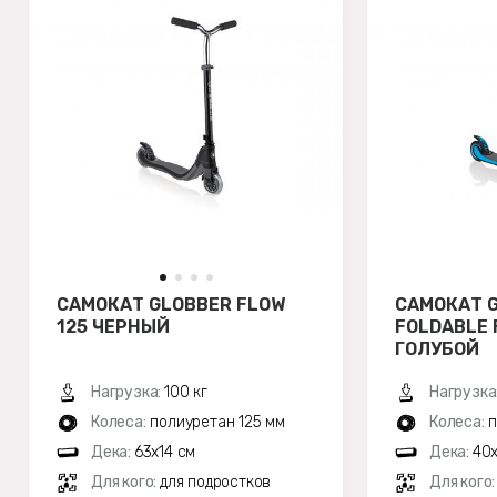
САМОКАТ GLOBBER FLOW
САМОКАТ 
125 ЧЕРНЫЙ
FOLDABLE 
ГОЛУБОЙ
Нагрузка:
100 кг
Нагрузка
Колеса:
полиуретан 125 мм
Колеса:
п
Дека:
63x14 см
Дека:
40x
Для кого:
для подростков
Для кого