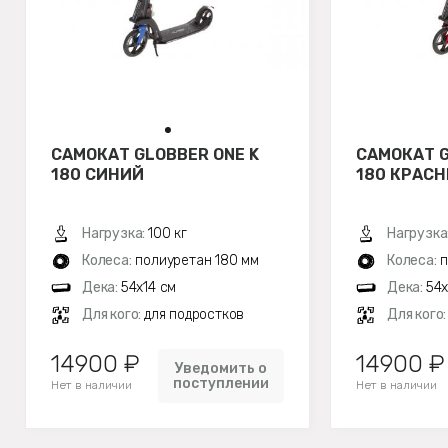
САМОКАТ GLOBBER ONE K
САМОКАТ G
180 СИНИЙ
180 КРАС
Нагрузка:
100 кг
Нагрузка
Колеса:
полиуретан 180 мм
Колеса:
п
Дека:
54x14 см
Дека:
54x
Для кого:
для подростков
Для кого
14900 ₽
14900 ₽
Уведомить о
поступлении
Нет в наличии
Нет в наличии