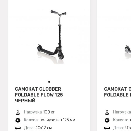
САМОКАТ GLOBBER
САМОКАТ 
FOLDABLE FLOW 125
FOLDABLE 
ЧЕРНЫЙ
Нагрузка:
100 кг
Нагрузка
Колеса:
полиуретан 125 мм
Колеса:
п
Дека:
40x12 см
Дека:
40x