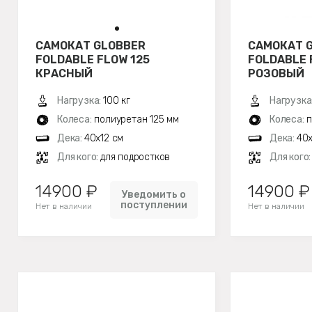
САМОКАТ GLOBBER
САМОКАТ 
FOLDABLE FLOW 125
FOLDABLE 
КРАСНЫЙ
РОЗОВЫЙ
Нагрузка:
100 кг
Нагрузка
Колеса:
полиуретан 125 мм
Колеса:
п
Дека:
40x12 см
Дека:
40x
Для кого:
для подростков
Для кого
14900 ₽
14900 ₽
Уведомить о
поступлении
Нет в наличии
Нет в наличии