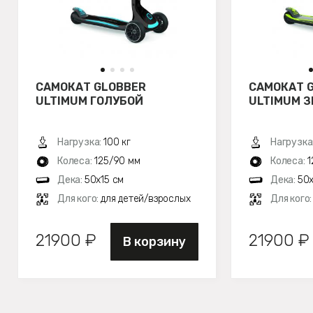
САМОКАТ GLOBBER
САМОКАТ 
ULTIMUM ГОЛУБОЙ
ULTIMUM 
Нагрузка:
100 кг
Нагрузка
Колеса:
125/90 мм
Колеса:
1
Дека:
50х15 см
Дека:
50х
Для кого:
для детей/взрослых
Для кого
21900 ₽
21900 ₽
В корзину