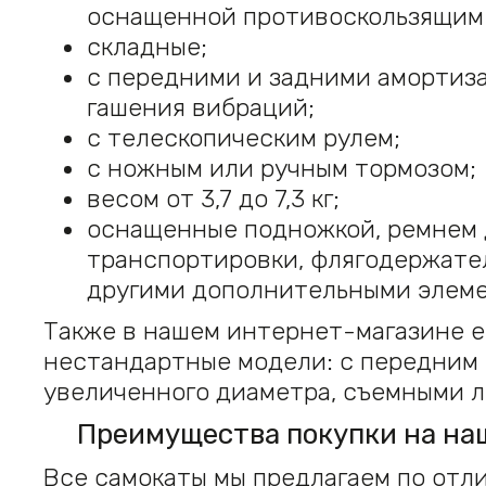
оснащенной противоскользящим
складные;
с передними и задними амортиз
гашения вибраций;
с телескопическим рулем;
с ножным или ручным тормозом;
весом от 3,7 до 7,3 кг;
оснащенные подножкой, ремнем 
транспортировки, флягодержате
другими дополнительными элем
Также в нашем интернет-магазине е
нестандартные модели: с передним
увеличенного диаметра, съемными 
Преимущества покупки на на
Все самокаты мы предлагаем по отл