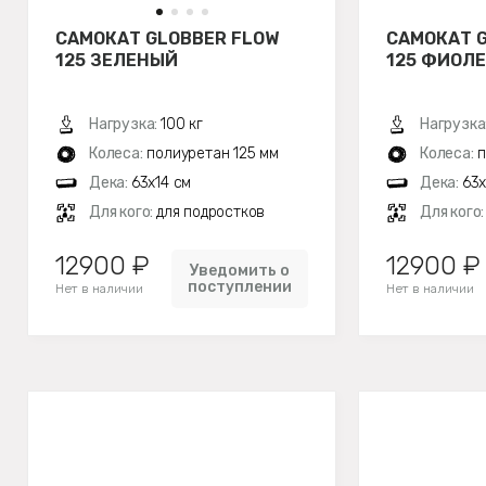
САМОКАТ GLOBBER FLOW
САМОКАТ 
125 ЗЕЛЕНЫЙ
125 ФИОЛ
Нагрузка:
100 кг
Нагрузка
Колеса:
полиуретан 125 мм
Колеса:
п
Дека:
63x14 см
Дека:
63x
Для кого:
для подростков
Для кого
12900 ₽
12900 ₽
Уведомить о
поступлении
Нет в наличии
Нет в наличии