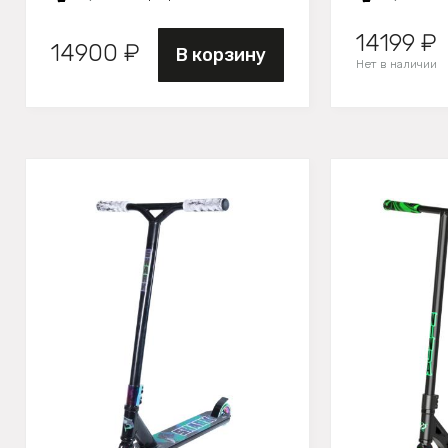
14199 ₽
14900 ₽
В корзину
Нет в наличии