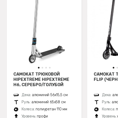
САМОКАТ ТРЮКОВОЙ
САМОКАТ 
HIPEXTREME HIPEXTREME
FLIP (ЧЕР
H6, СЕРЕБРО/ГОЛУБОЙ
Дека:
алюминий 56х15,5 см
Дека:
алю
Руль:
алюминий 65x58 см
Руль:
алю
Колеса:
полиуретан 110 мм
Колеса:
п
Уровень:
профи
Уровень: