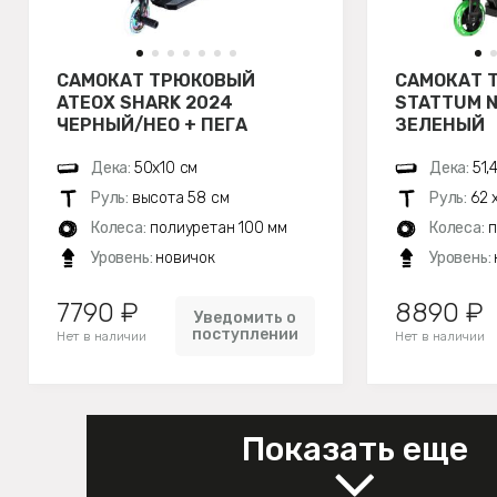
САМОКАТ ТРЮКОВЫЙ
САМОКАТ 
ATEOX SHARK 2024
STATTUM N
ЧЕРНЫЙ/НЕО + ПЕГА
ЗЕЛЕНЫЙ
Дека:
50х10 см
Дека:
51,
Руль:
высота 58 см
Руль:
62 
Колеса:
полиуретан 100 мм
Колеса:
п
Уровень:
новичок
Уровень:
7790 ₽
8890 ₽
Уведомить о
поступлении
Нет в наличии
Нет в наличии
Показать еще