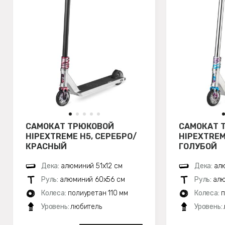
САМОКАТ ТРЮКОВОЙ
САМОКАТ 
HIPEXTREME H5, СЕРЕБРО/
HIPEXTREM
КРАСНЫЙ
ГОЛУБОЙ
Дека:
алюминий 51х12 см
Дека:
алю
Руль:
алюминий 60x56 см
Руль:
алю
Колеса:
полиуретан 110 мм
Колеса:
п
Уровень:
любитель
Уровень: