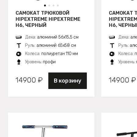
САМОКАТ ТРЮКОВОЙ
САМОКАТ 
HIPEXTREME HIPEXTREME
HIPEXTREM
H6, ЧЕРНЫЙ
H6, ЧЕРН
Дека:
алюминий 56х15,5 см
Дека:
алю
Руль:
алюминий 65x58 см
Руль:
алю
Колеса:
полиуретан 110 мм
Колеса:
п
Уровень:
профи
Уровень:
14900 ₽
14900 ₽
В корзину