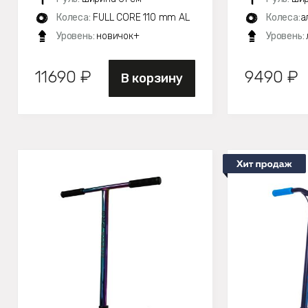
Колеса:
FULL CORE 110 mm AL
Колеса:
а
Уровень:
новичок+
Уровень:
11690 ₽
9490 ₽
В корзину