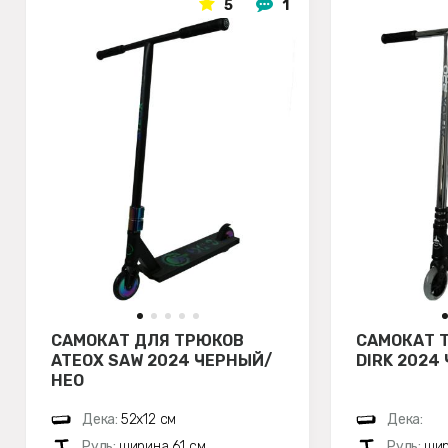
5
1
САМОКАТ ДЛЯ ТРЮКОВ
САМОКАТ 
ATEOX SAW 2024 ЧЕРНЫЙ/
DIRK 2024
НЕО
Дека:
52х12 см
Дека:
Руль:
ширина 61 см
Руль:
шир