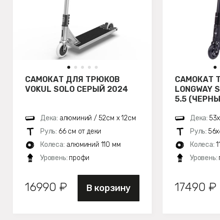
САМОКАТ ДЛЯ ТРЮКОВ
САМОКАТ 
VOKUL SOLO СЕРЫЙ 2024
LONGWAY 
5.5 (ЧЕРН
Дека:
алюминий / 52см х 12см
Дека:
53х
Руль:
66 см от деки
Руль:
56х
Колеса:
алюминий 110 мм
Колеса:
1
Уровень:
профи
Уровень:
16990 ₽
17490 ₽
В корзину