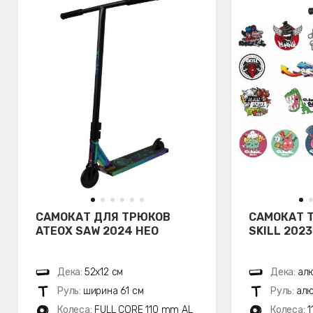
САМОКАТ ДЛЯ ТРЮКОВ
САМОКАТ 
ATEOX SAW 2024 НЕО
SKILL 202
Дека:
52х12 см
Дека:
алю
Руль:
ширина 61 см
Руль:
алю
Колеса:
FULL CORE 110 mm AL
Колеса:
1