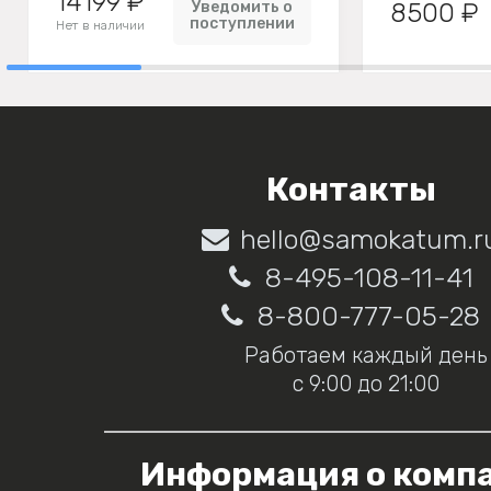
14199 ₽
Уведомить о
8500 ₽
поступлении
Нет в наличии
Контакты
hello@samokatum.r
8-495-108-11-41
8-800-777-05-28
Работаем каждый день
с 9:00 до 21:00
Информация о комп