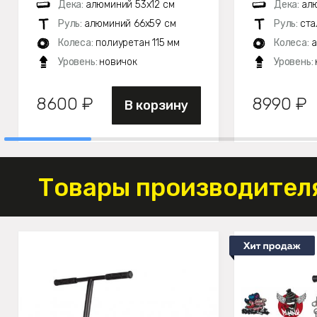
Дека:
алюминий 53х12 см
Дека:
ал
Руль:
алюминий 66х59 см
Руль:
ста
Колеса:
полиуретан 115 мм
Колеса:
а
Уровень:
новичок
Уровень:
8600 ₽
8990 ₽
В корзину
Товары производителя